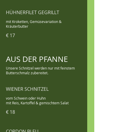
HÜHNERFILET GEGRILLT
mit Kroketten, Gemüsevariation &
Kräuterbutter
€ 17
AUS DER PFANNE
Unsere Schnitzel werden nur mit feinstem
Butterschmalz zubereitet.
WIENER SCHNITZEL
vom Schwein oder Huhn
€ 18
CORDON BLEU