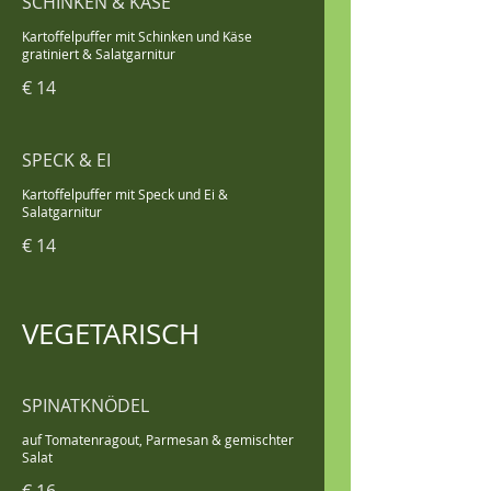
SCHINKEN & KÄSE
Kartoffelpuffer mit Schinken und Käse
gratiniert & Salatgarnitur
€ 14
SPECK & EI
Kartoffelpuffer mit Speck und Ei &
Salatgarnitur
€ 14
VEGETARISCH
SPINATKNÖDEL
auf Tomatenragout, Parmesan & gemischter
Salat