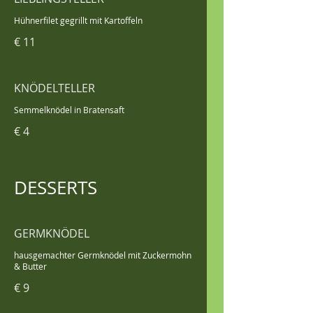
Hühnerfilet gegrillt mit Kartoffeln
€ 11
KNÖDELTELLER
Semmelknödel in Bratensaft
€ 4
DESSERTS
GERMKNÖDEL
hausgemachter Germknödel mit Zuckermohn
& Butter
€ 9