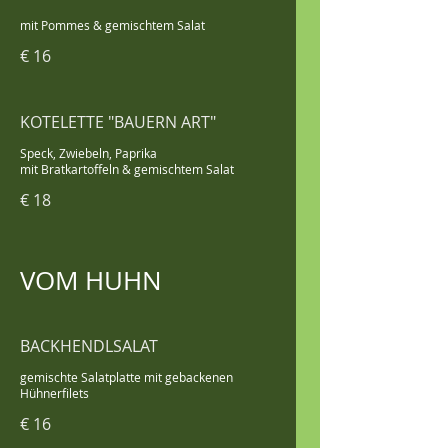
mit Pommes & gemischtem Salat
€ 16
KOTELETTE "BAUERN ART"
Speck, Zwiebeln, Paprika
mit Bratkartoffeln & gemischtem Salat
€ 18
VOM HUHN
BACKHENDLSALAT
gemischte Salatplatte mit gebackenen
Hühnerfilets
€ 16