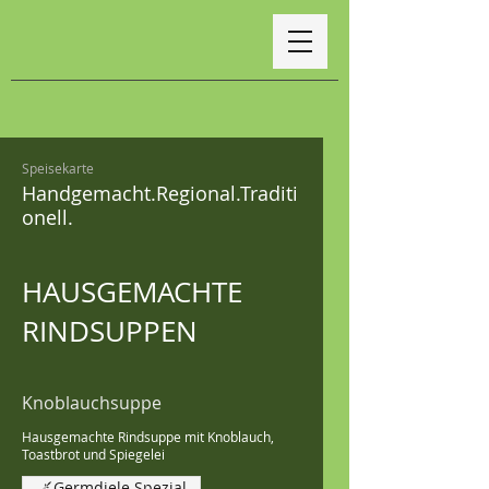
Speisekarte
Handgemacht.Regional.Traditi
onell.
HAUSGEMACHTE
RINDSUPPEN
Knoblauchsuppe
Hausgemachte Rindsuppe mit Knoblauch,
Toastbrot und Spiegelei
Germdiele Spezial