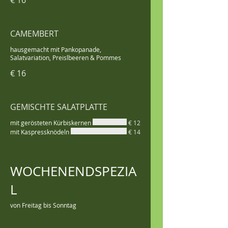
€ 16
CAMEMBERT
hausgemacht mit Pankopanade,
Salatvariation, Preislbeeren & Pommes
€ 16
GEMISCHTE SALATPLATTE
mit gerösteten Kürbiskernen
€ 12
mit Kaspressknödeln
€ 14
WOCHENENDSPEZIA
L
von Freitag bis Sonntag